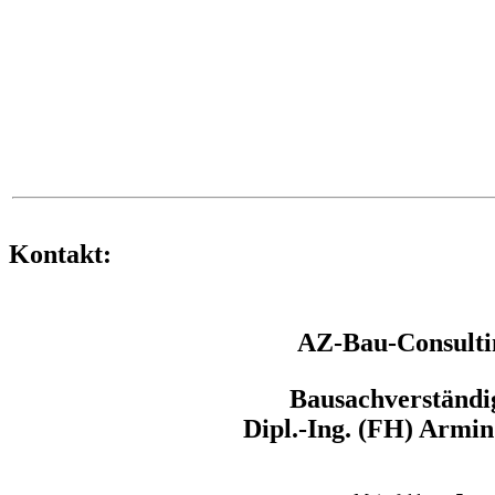
Kontakt:
AZ-Bau-Consulti
Bausachverständi
Dipl.-Ing. (FH) Armin